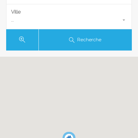
Ville
...
Recherche