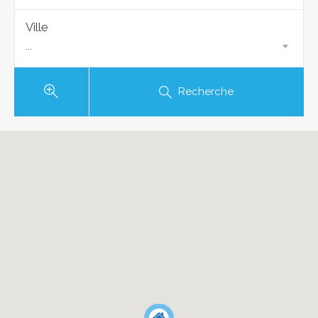
Ville
...
Recherche