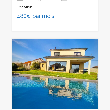
Location
480€ par mois