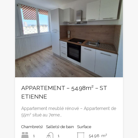
APPARTEMENT – 54.98m² – ST
ETIENNE
Appartement meublé rénové – Appartement de
55m² situé au 7eme…
Chambre(s)
Salle(s) de bain
Surface
1
1
54.98
m²