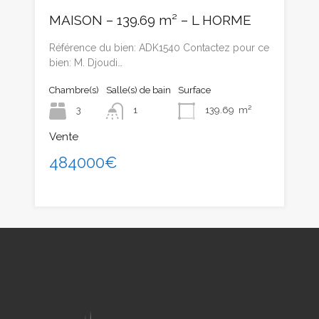
MAISON – 139.69 m² – L HORME
Référence du bien: ADK1540 Contactez pour ce
bien: M. Djoudi…
Chambre(s)
Salle(s) de bain
Surface
3
1
139.69
m²
Vente
484000€