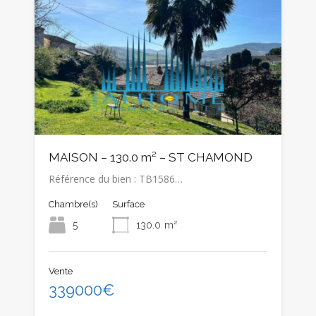
MAISON – 130.0 m² – ST CHAMOND
Référence du bien : TB1586…
Chambre(s)
Surface
5
130.0
m²
Vente
339000€