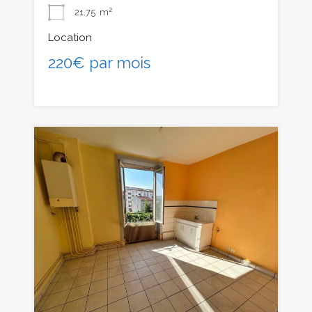
21.75
m²
Location
220€ par mois