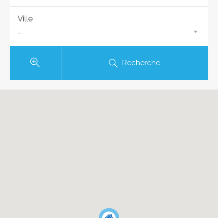
Ville
...
Recherche