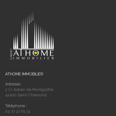
ATHOME IMMOBILIER
Adresse :
2 Cr Adrien de Montgolfier,
42400 Saint-Chamond
Téléphone :
04 77 22 61 31