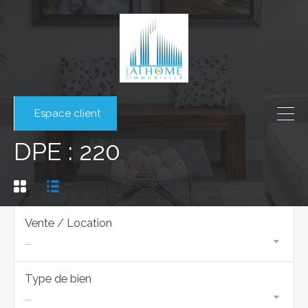
Espace client
DPE : 220
Vente / Location
...
Type de bien
...