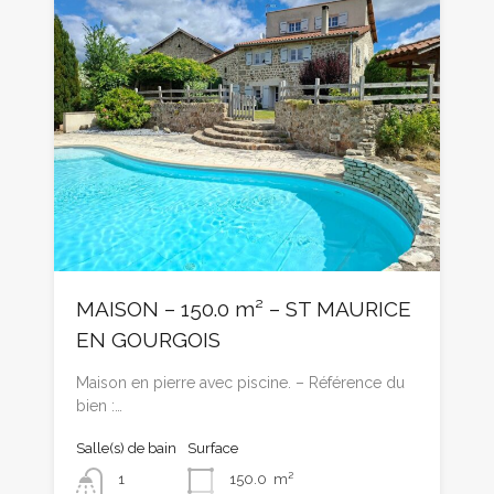
MAISON – 150.0 m² – ST MAURICE
EN GOURGOIS
Maison en pierre avec piscine. – Référence du
bien :…
Salle(s) de bain
Surface
1
150.0
m²