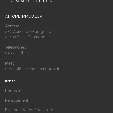
ATHOME IMMOBILIER
Adresse :
2 Cr Adrien de Montgolfier,
42400 Saint-Chamond
Téléphone :
04 77 22 61 31
Mail :
contact@athome-immobilier.fr
liens :
Honoraires
Recrutement
Politique de confidentialité