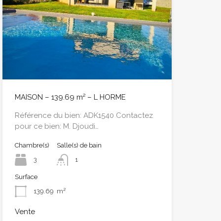
MAISON – 139.69 m² – L HORME
Référence du bien: ADK1540 Contactez
pour ce bien: M. Djoudi…
Chambre(s)
Salle(s) de bain
3
1
Surface
139.69
m²
Vente