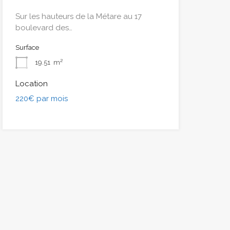
Sur les hauteurs de la Métare au 17
boulevard des…
Surface
19.51
m²
Location
220€ par mois