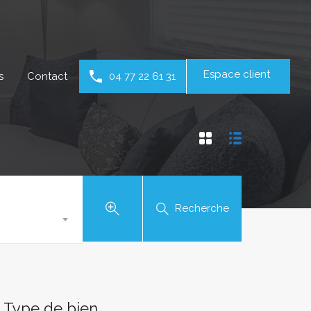
Espace client
s
Contact
04 77 22 61 31
Recherche
Type de bien