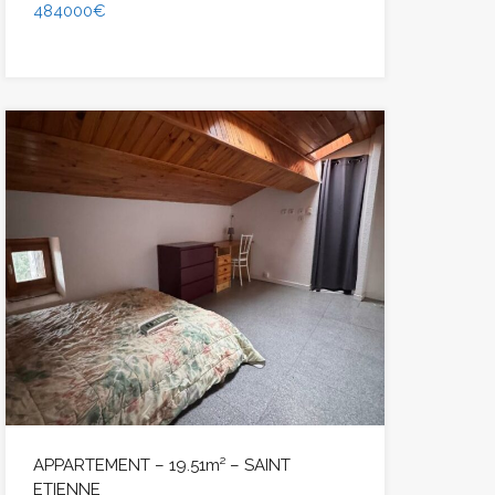
484000€
APPARTEMENT – 19.51m² – SAINT
ETIENNE