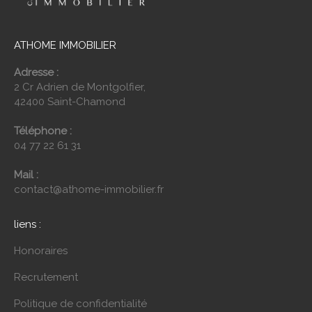
ATHOME IMMOBILIER
Adresse :
2 Cr Adrien de Montgolfier,
42400 Saint-Chamond
Téléphone :
04 77 22 61 31
Mail :
contact@athome-immobilier.fr
liens :
Honoraires
Recrutement
Politique de confidentialité