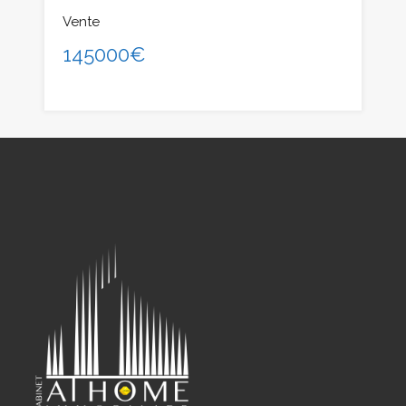
Vente
145000€