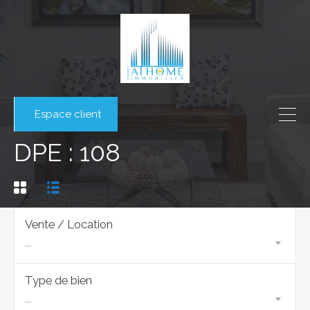
Espace client
DPE : 108
Vente / Location
...
Type de bien
...