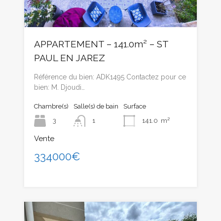
APPARTEMENT – 141.0m² – ST
PAUL EN JAREZ
Référence du bien: ADK1495 Contactez pour ce
bien: M. Djoudi…
Chambre(s)
Salle(s) de bain
Surface
3
1
141.0
m²
Vente
334000€