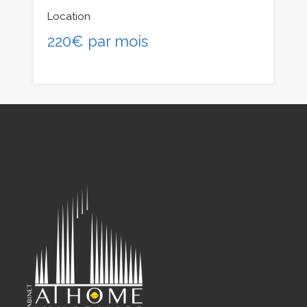
Location
220€ par mois