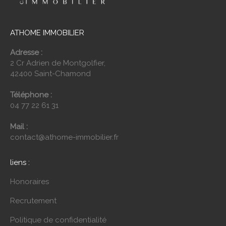
ATHOME IMMOBILIER
Adresse :
2 Cr Adrien de Montgolfier,
42400 Saint-Chamond
Téléphone :
04 77 22 61 31
Mail :
contact@athome-immobilier.fr
liens :
Honoraires
Recrutement
Politique de confidentialité