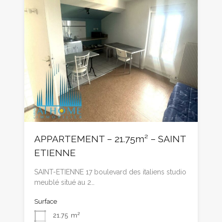
APPARTEMENT – 21.75m² – SAINT
ETIENNE
SAINT-ETIENNE 17 boulevard des italiens studio
meublé situé au 2…
Surface
21.75
m²