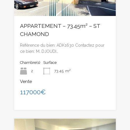
APPARTEMENT – 73.45m² – ST
CHAMOND
Référence du bien: ADK1630 Contactez pour
ce bien: M. DJOUDI…
Chambre(s)
Surface
2
73.45
m²
Vente
117000€