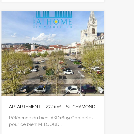
APPARTEMENT – 27.21m² – ST CHAMOND
Référence du bien: AKD1609 Contactez
pour ce bien: M. DJOUDI…