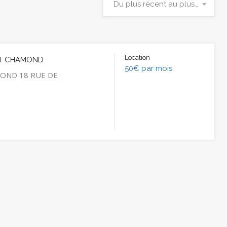
Du plus récent au plus ancien
Location
ST CHAMOND
50€ par mois
OND 18 RUE DE