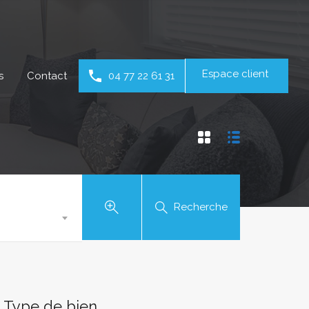
Espace client
s
Contact
04 77 22 61 31
Recherche
Type de bien