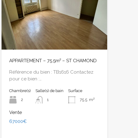
APPARTEMENT – 75.5m² – ST CHAMOND
Référence du bien : TB1616 Contactez
pour ce bien :…
Chambre(s)
Salle(s) de bain
Surface
2
1
75.5
m²
Vente
67000€