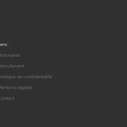
iens :
Honoraires
Recrutement
olitique de confidentialité
Mentions légales
Contact