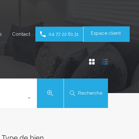
Espace client
s
Contact
04 77 22 61 31
Recherche
Type de bien