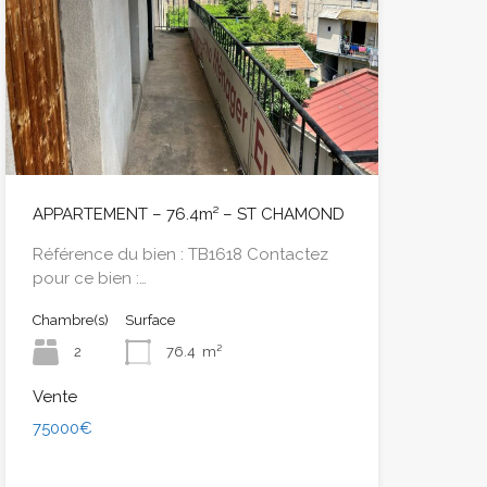
APPARTEMENT – 76.4m² – ST CHAMOND
Référence du bien : TB1618 Contactez
pour ce bien :…
Chambre(s)
Surface
2
76.4
m²
Vente
75000€