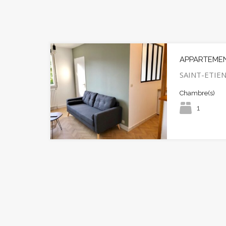
APPARTEMENT
SAINT-ETIENN
Chambre(s)
1