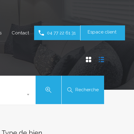
Espace client
s
Contact
04 77 22 61 31
Recherche
Type de bien