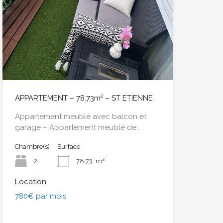
APPARTEMENT – 78.73m² – ST ETIENNE
Appartement meublé avec balcon et
garage – Appartement meublé de…
Chambre(s)
Surface
2
78.73
m²
Location
780€ par mois