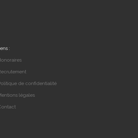
iens :
Honoraires
Recrutement
olitique de confidentialité
Mentions légales
Contact