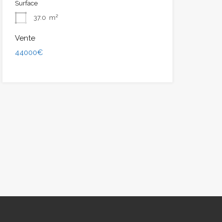
Surface
37.0
m²
Vente
44000€