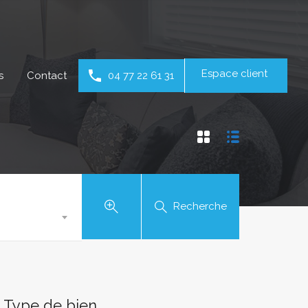
Espace client
s
Contact
04 77 22 61 31
Recherche
Type de bien