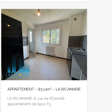
APPARTEMENT – 83.14m² – LA RICAMARIE
LA RICAMARIE 6 rue de l’Éternité
appartement de type T3…