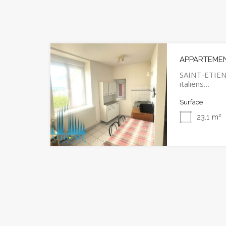
APPARTEMENT
SAINT-ETIEN
italiens…
Surface
23.1
m²