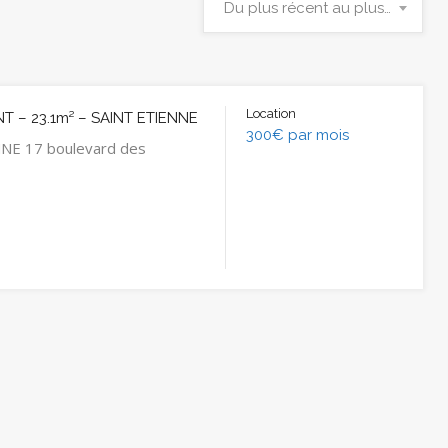
Du plus récent au plus ancien
Location
 – 23.1m² – SAINT ETIENNE
300€ par mois
NE 17 boulevard des