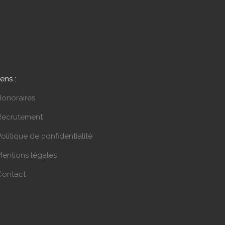
iens :
Honoraires
Recrutement
olitique de confidentialité
Mentions légales
Contact