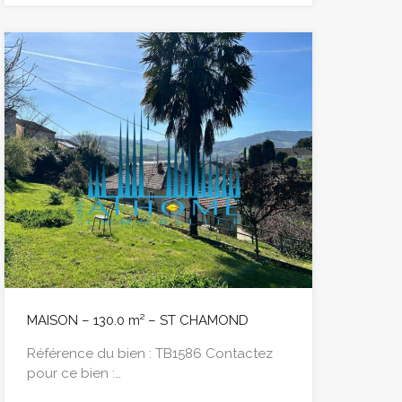
MAISON – 130.0 m² – ST CHAMOND
Référence du bien : TB1586 Contactez
pour ce bien :…