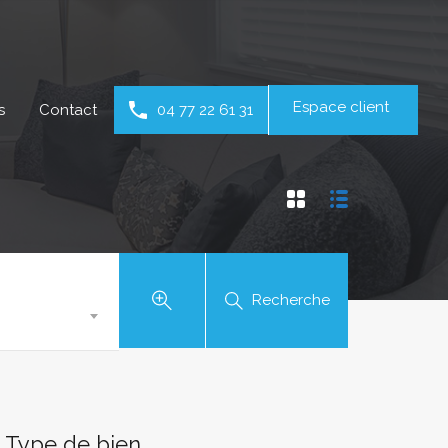
Espace client
s
Contact
04 77 22 61 31
Recherche
Type de bien