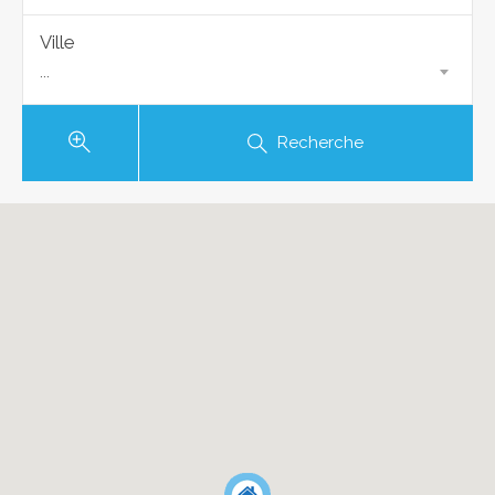
Ville
...
Recherche