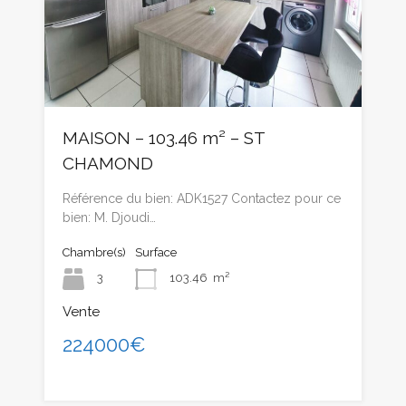
MAISON – 103.46 m² – ST
CHAMOND
Référence du bien: ADK1527 Contactez pour ce
bien: M. Djoudi…
Chambre(s)
Surface
3
103.46
m²
Vente
224000€