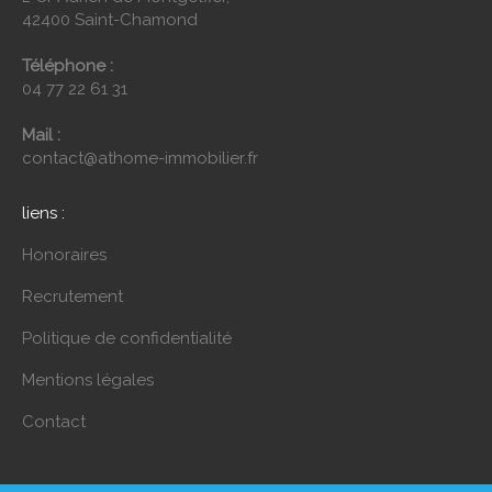
42400 Saint-Chamond
Téléphone :
04 77 22 61 31
Mail :
contact@athome-immobilier.fr
liens :
Honoraires
Recrutement
Politique de confidentialité
Mentions légales
Contact