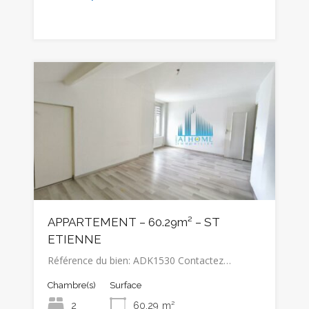
APPARTEMENT – 60.29m² – ST
ETIENNE
Référence du bien: ADK1530 Contactez…
Chambre(s)
Surface
2
60.29
m²