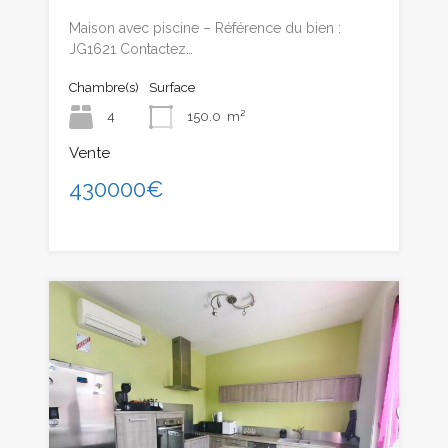
Maison avec piscine – Référence du bien :
JG1621 Contactez…
Chambre(s)
Surface
4
150.0
m²
Vente
430000€