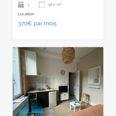
1
55.0
m²
Location
370€ par mois