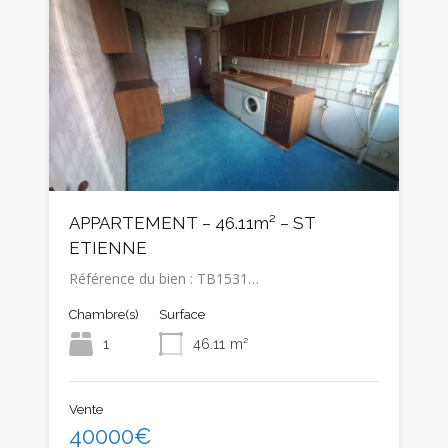
APPARTEMENT – 46.11m² – ST
ETIENNE
Référence du bien : TB1531…
Chambre(s)
Surface
1
46.11
m²
Vente
40000€