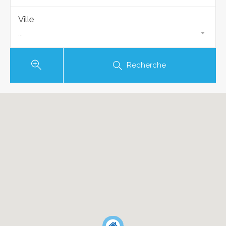
Ville
...
Recherche