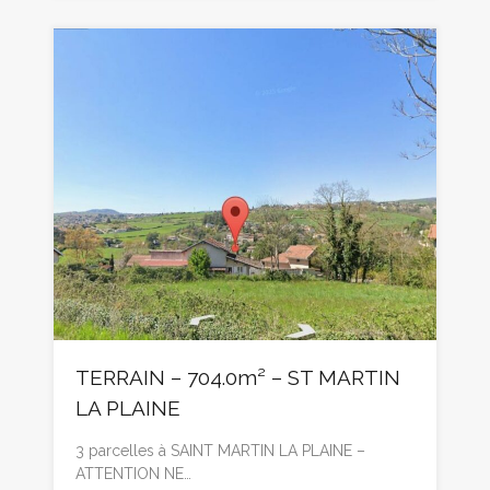
TERRAIN – 704.0m² – ST MARTIN
LA PLAINE
3 parcelles à SAINT MARTIN LA PLAINE –
ATTENTION NE…