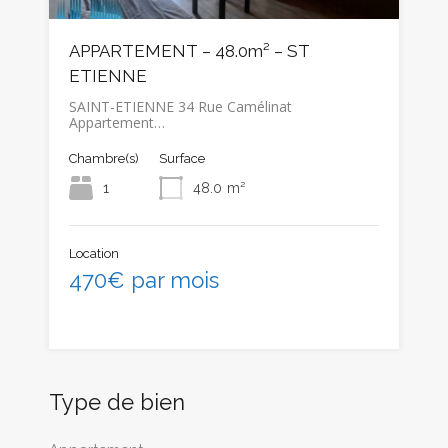
APPARTEMENT – 48.0m² – ST
ETIENNE
SAINT-ETIENNE 34 Rue Camélinat
Appartement…
Chambre(s)
Surface
1
48.0
m²
Location
470€ par mois
Type de bien