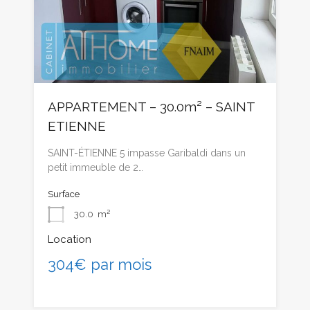
APPARTEMENT – 30.0m² – SAINT
ETIENNE
SAINT-ÉTIENNE 5 impasse Garibaldi dans un
petit immeuble de 2…
Surface
30.0
m²
Location
304€ par mois