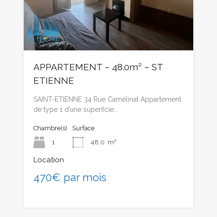
APPARTEMENT – 48.0m² – ST
ETIENNE
SAINT-ETIENNE 34 Rue Camélinat Appartement
de type 1 d’une superficie…
Chambre(s)
Surface
1
48.0
m²
Location
470€ par mois