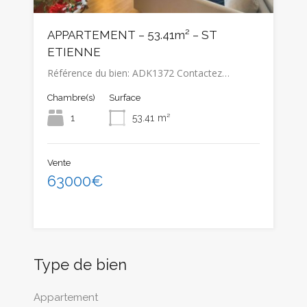
APPARTEMENT – 53.41m² – ST
ETIENNE
Référence du bien: ADK1372 Contactez…
Chambre(s)
Surface
1
53.41
m²
Vente
63000€
Type de bien
Appartement