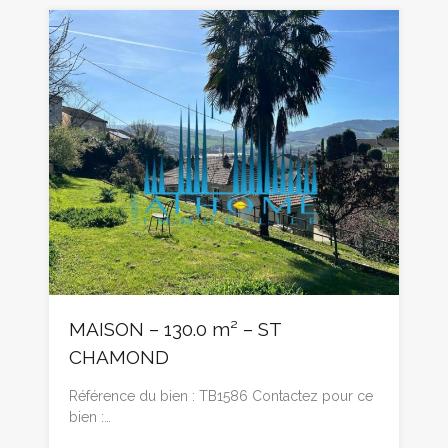
MAISON – 130.0 m² – ST
CHAMOND
Référence du bien : TB1586 Contactez pour ce
bien :…