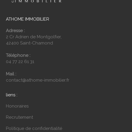
ATHOME IMMOBILIER
Adresse :
2 Cr Adrien de Montgolfier,
42400 Saint-Chamond
Téléphone :
04 77 22 61 31
Mail :
contact@athome-immobilier.fr
liens :
Honoraires
Recrutement
Politique de confidentialité