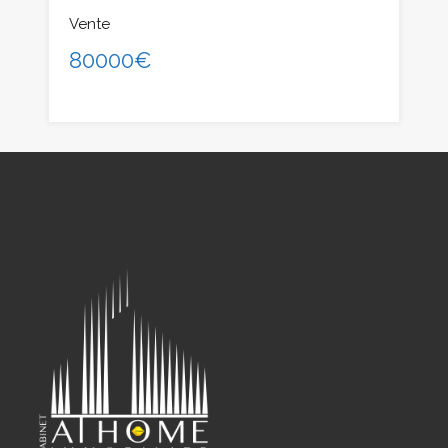
Vente
80000€