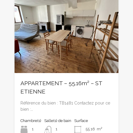
APPARTEMENT – 55.16m² – ST
ETIENNE
Référence du bien : TB1481 Contactez pour ce
bien :…
Chambre(s)
Salle(s) de bain
Surface
1
1
55.16
m²