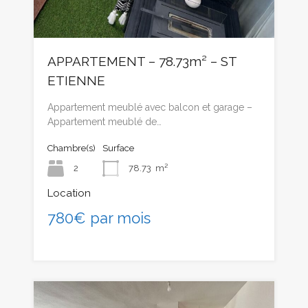
APPARTEMENT – 78.73m² – ST
ETIENNE
Appartement meublé avec balcon et garage –
Appartement meublé de…
Chambre(s)
Surface
2
78.73
m²
Location
780€ par mois