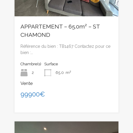
APPARTEMENT – 65.0m² – ST
CHAMOND
Référence du bien : TB1467 Contactez pour ce
bien :…
Chambre(s)
Surface
2
65.0
m²
Vente
99900€