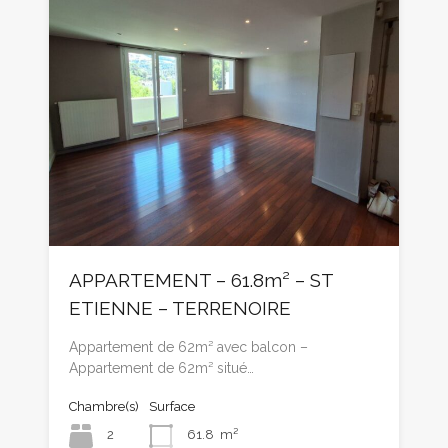
APPARTEMENT – 61.8m² – ST
ETIENNE – TERRENOIRE
Appartement de 62m² avec balcon –
Appartement de 62m² situé…
Chambre(s)
Surface
2
61.8
m²