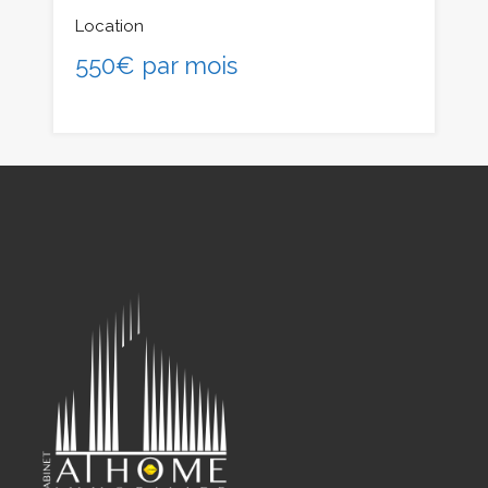
Location
550€ par mois