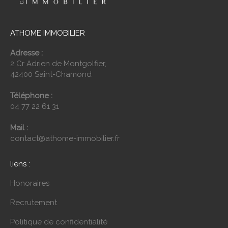
ATHOME IMMOBILIER
Adresse :
2 Cr Adrien de Montgolfier,
42400 Saint-Chamond
Téléphone :
04 77 22 61 31
Mail :
contact@athome-immobilier.fr
liens :
Honoraires
Recrutement
Politique de confidentialité