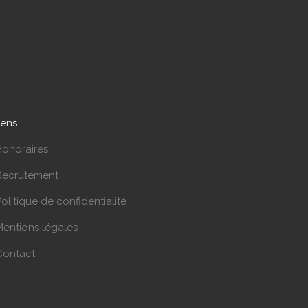
iens :
Honoraires
Recrutement
olitique de confidentialité
Mentions légales
Contact