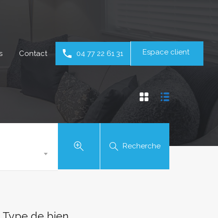
Espace client
s
Contact
04 77 22 61 31
Recherche
Type de bien