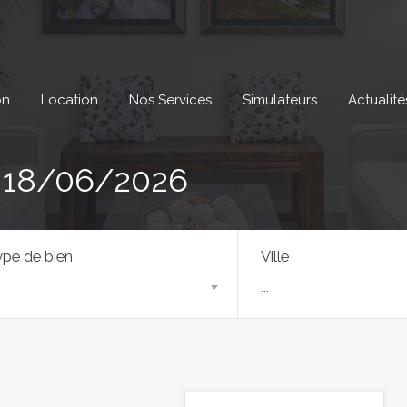
on
Location
Nos Services
Simulateurs
Actualité
: 18/06/2026
pe de bien
Ville
...