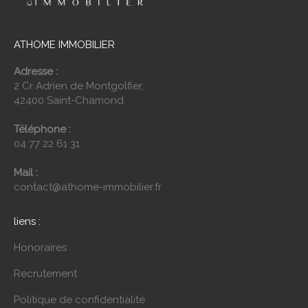
ATHOME IMMOBILIER
Adresse :
2 Cr Adrien de Montgolfier,
42400 Saint-Chamond
Téléphone :
04 77 22 61 31
Mail :
contact@athome-immobilier.fr
liens :
Honoraires
Recrutement
Politique de confidentialité