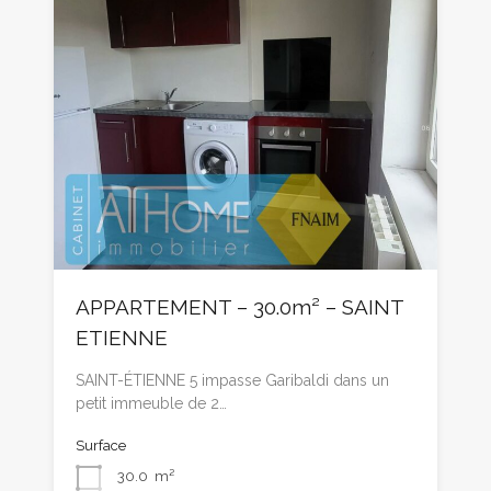
APPARTEMENT – 30.0m² – SAINT
ETIENNE
SAINT-ÉTIENNE 5 impasse Garibaldi dans un
petit immeuble de 2…
Surface
30.0
m²