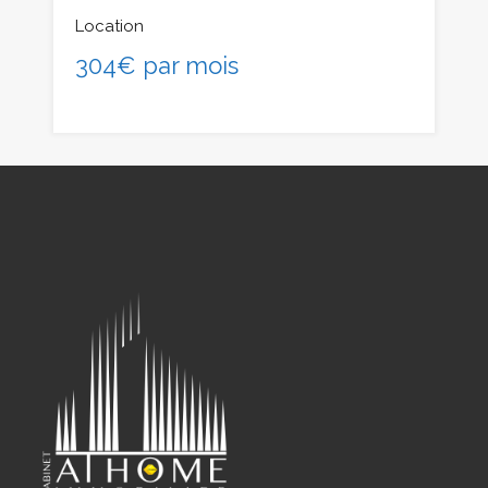
Location
304€ par mois