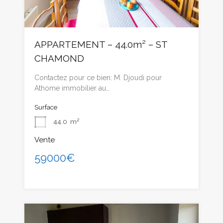
APPARTEMENT – 44.0m² – ST
CHAMOND
Contactez pour ce bien: M. Djoudi pour
Athome immobilier au…
Surface
44.0
m²
Vente
59000€