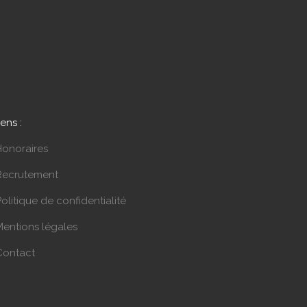
iens :
Honoraires
Recrutement
olitique de confidentialité
Mentions légales
Contact