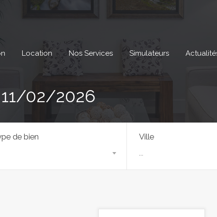
on
Location
Nos Services
Simulateurs
Actualité
: 11/02/2026
pe de bien
Ville
...