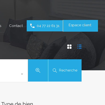
Espace client
s
Contact
04 77 22 61 31
Recherche
Type de bien