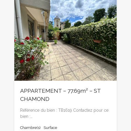
APPARTEMENT – 77.69m² – ST
CHAMOND
Référence du bien : TB1619 Contactez pour ce
bien :…
Chambre(s)
Surface