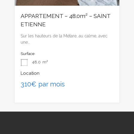
APPARTEMENT – 48.0m² – SAINT
ETIENNE
Sur les hauteurs de la Métare, au calme, avec
une…
Surface
48.0
m²
Location
310€ par mois