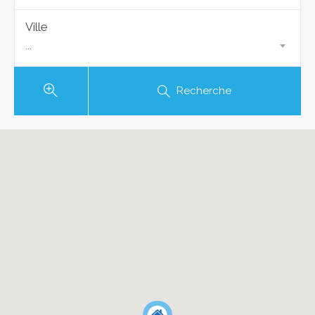
Ville
...
Recherche