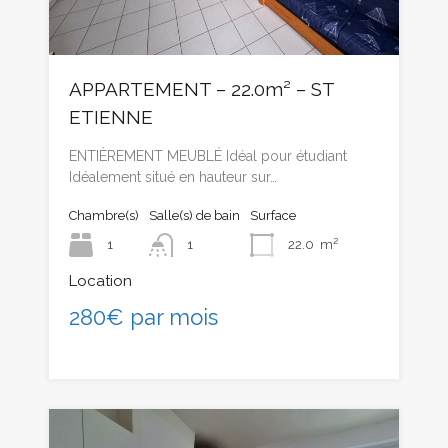
APPARTEMENT – 22.0m² – ST
ETIENNE
ENTIÈREMENT MEUBLÉ Idéal pour étudiant
Idéalement situé en hauteur sur…
Chambre(s)
Salle(s) de bain
Surface
1
1
22.0
m²
Location
280€ par mois