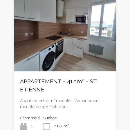
APPARTEMENT – 41.0m² – ST
ETIENNE
Appartement 41m² meublé – Appartement
meublé de 41m² situé au…
Chambre(s)
Surface
1
41.0
m²