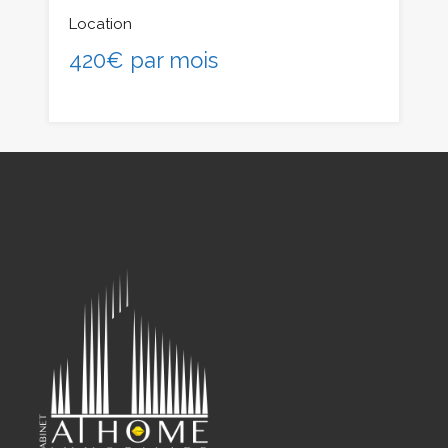
Location
420€ par mois