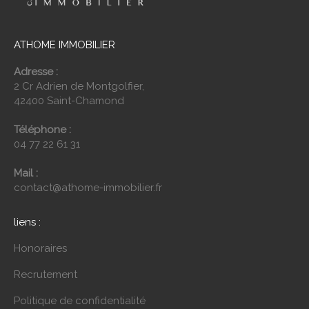
ATHOME IMMOBILIER
Adresse :
2 Cr Adrien de Montgolfier,
42400 Saint-Chamond
Téléphone :
04 77 22 61 31
Mail :
contact@athome-immobilier.fr
liens :
Honoraires
Recrutement
Politique de confidentialité