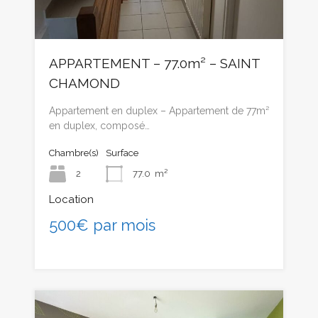
APPARTEMENT – 77.0m² – SAINT
CHAMOND
Appartement en duplex – Appartement de 77m²
en duplex, composé…
Chambre(s)
Surface
2
77.0
m²
Location
500€ par mois