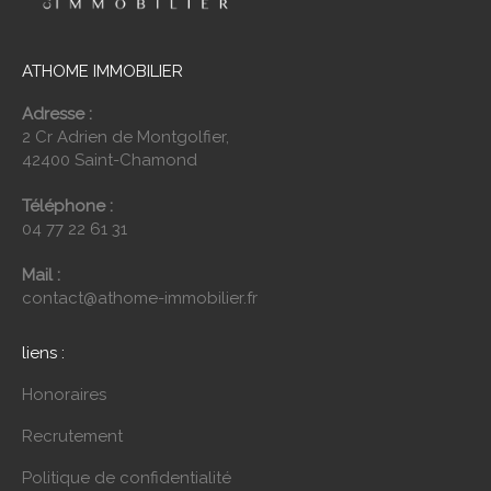
ATHOME IMMOBILIER
Adresse :
2 Cr Adrien de Montgolfier,
42400 Saint-Chamond
Téléphone :
04 77 22 61 31
Mail :
contact@athome-immobilier.fr
liens :
Honoraires
Recrutement
Politique de confidentialité