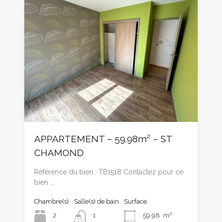
APPARTEMENT – 59.98m² – ST
CHAMOND
Référence du bien : TB1518 Contactez pour ce
bien :…
Chambre(s)
Salle(s) de bain
Surface
2
1
59.98
m²