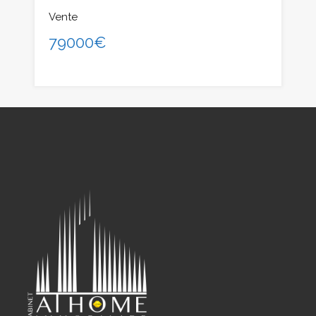
Vente
79000€