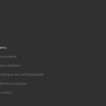
iens :
Honoraires
Recrutement
olitique de confidentialité
Mentions légales
Contact