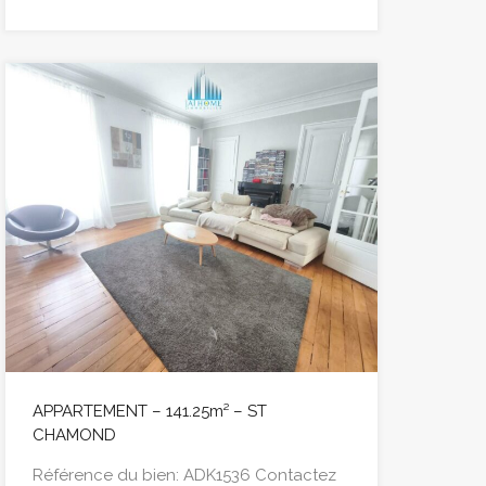
APPARTEMENT – 141.25m² – ST
CHAMOND
Référence du bien: ADK1536 Contactez