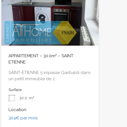
APPARTEMENT – 30.0m² – SAINT
ETIENNE
SAINT-ÉTIENNE 5 impasse Garibaldi dans
un petit immeuble de 2…
Surface
30.0
m²
Location
304€ par mois