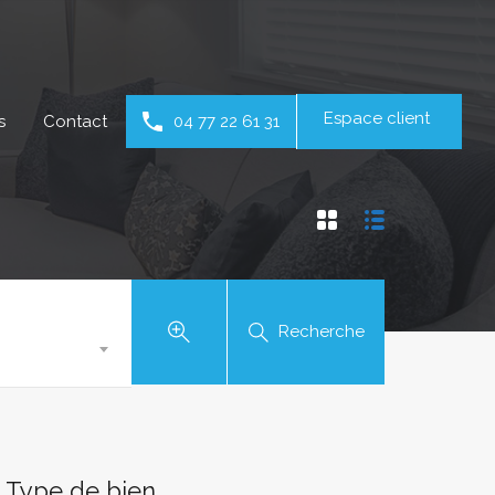
Espace client
s
Contact
04 77 22 61 31
Recherche
Type de bien