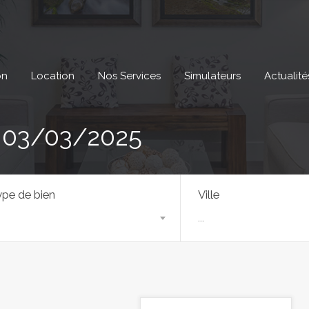
on
Location
Nos Services
Simulateurs
Actualité
: 03/03/2025
pe de bien
Ville
...