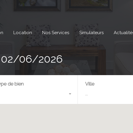
on
Location
Nos Services
Simulateurs
Actualité
 : 02/06/2026
pe de bien
Ville
...