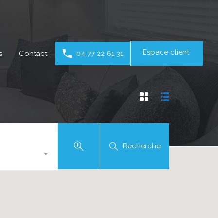
Espace client
s
Contact
04 77 22 61 31
Recherche