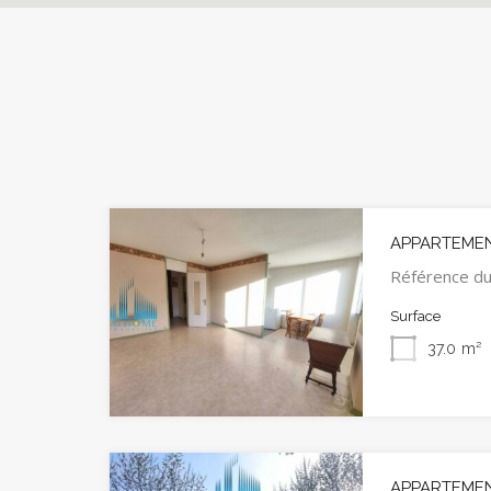
APPARTEMEN
Référence d
Surface
37.0
m²
APPARTEMEN