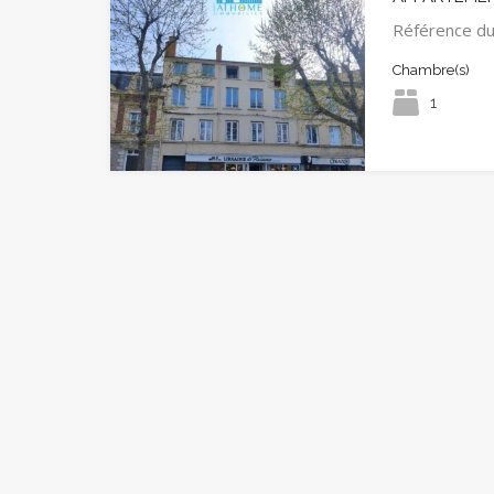
Référence d
Chambre(s)
1