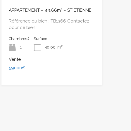
APPARTEMENT – 49.66m² – ST ETIENNE
Référence du bien : TB1366 Contactez
pour ce bien :…
Chambre(s)
Surface
1
49.66
m²
Vente
59000€