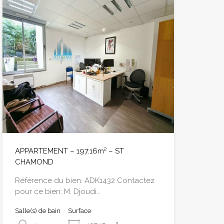
APPARTEMENT – 197.16m² – ST
CHAMOND
Référence du bien: ADK1432 Contactez
pour ce bien: M. Djoudi…
Salle(s) de bain
Surface