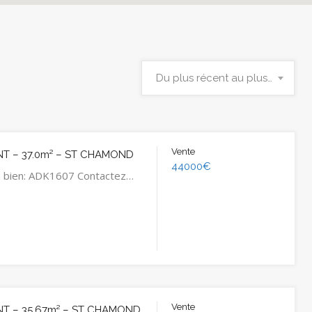
Du plus récent au plus ancien
Vente
T – 37.0m² – ST CHAMOND
44000€
u bien: ADK1607 Contactez…
Vente
T – 35.67m² – ST CHAMOND