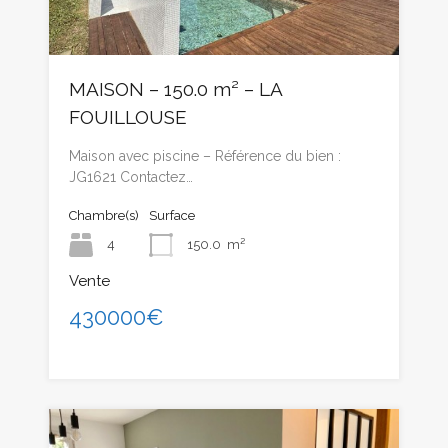
MAISON – 150.0 m² – LA
FOUILLOUSE
Maison avec piscine – Référence du bien :
JG1621 Contactez…
Chambre(s)
Surface
4
150.0
m²
Vente
430000€