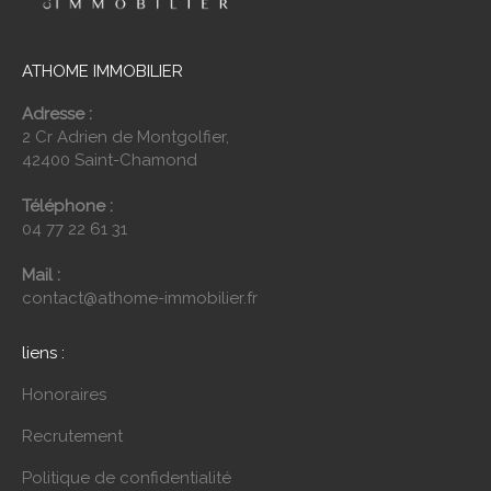
ATHOME IMMOBILIER
Adresse :
2 Cr Adrien de Montgolfier,
42400 Saint-Chamond
Téléphone :
04 77 22 61 31
Mail :
contact@athome-immobilier.fr
liens :
Honoraires
Recrutement
Politique de confidentialité