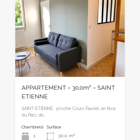
APPARTEMENT – 30.0m² – SAINT
ETIENNE
SAINT-ETIENNE : proche Cours Fauriel, en face
du Parc de…
Chambre(s)
Surface
1
30.0
m²