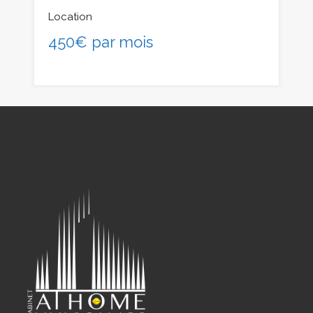
Location
450€ par mois