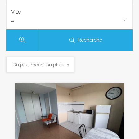
Ville
...
Recherche
Du plus récent au plus ancien