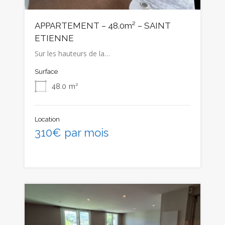
APPARTEMENT – 48.0m² – SAINT
ETIENNE
Sur les hauteurs de la…
Surface
48.0
m²
Location
310€ par mois