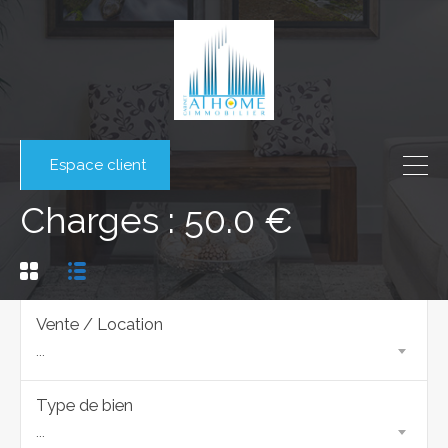
Espace client
Charges : 50.0 €
Vente / Location
...
Type de bien
...