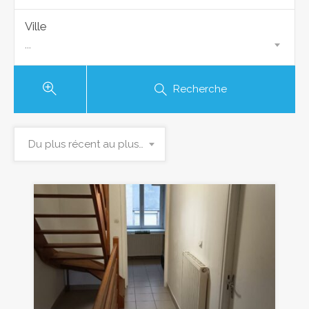
Ville
...
Recherche
Du plus récent au plus ancien