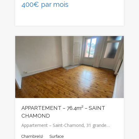
400€ par mois
APPARTEMENT – 76.4m² – SAINT
CHAMOND
Appartement – Saint-Chamond, 31 grande…
Chambre(s)
Surface