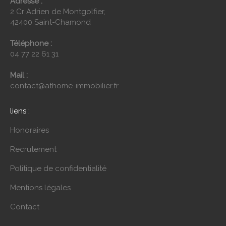
Adresse :
2 Cr Adrien de Montgolfier,
42400 Saint-Chamond
Téléphone :
04 77 22 61 31
Mail :
contact@athome-immobilier.fr
liens :
Honoraires
Recrutement
Politique de confidentialité
Mentions légales
Contact