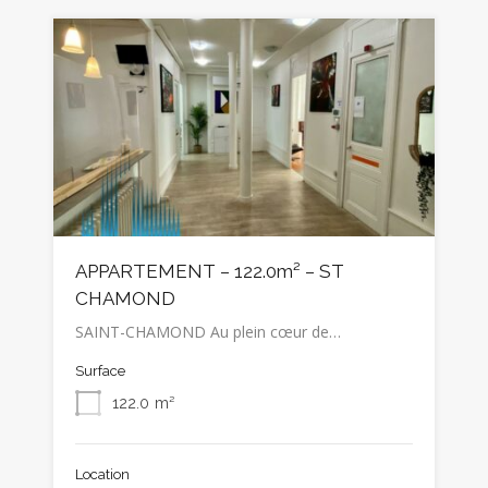
APPARTEMENT – 122.0m² – ST
CHAMOND
SAINT-CHAMOND Au plein cœur de…
Surface
122.0
m²
Location