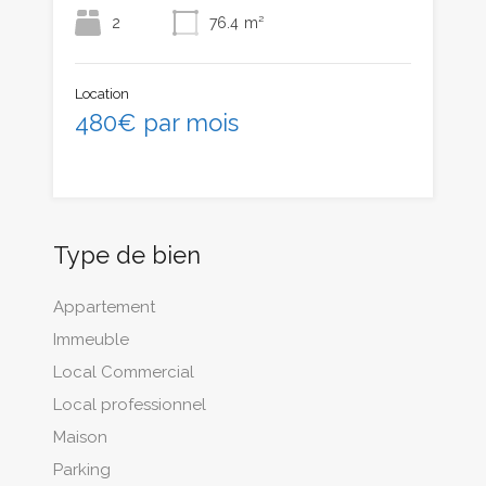
2
76.4
m²
Location
480€ par mois
Type de bien
Appartement
Immeuble
Local Commercial
Local professionnel
Maison
Parking