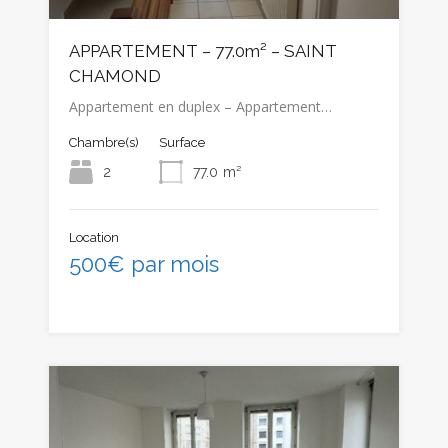
APPARTEMENT – 77.0m² – SAINT
CHAMOND
Appartement en duplex – Appartement…
Chambre(s)
Surface
2
77.0
m²
Location
500€ par mois