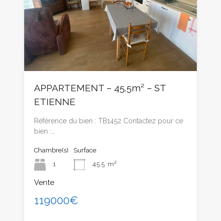
APPARTEMENT – 45.5m² – ST
ETIENNE
Référence du bien : TB1452 Contactez pour ce
bien :…
Chambre(s)
Surface
1
45.5
m²
Vente
119000€