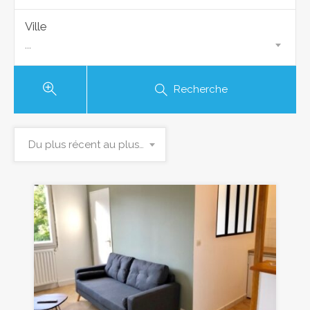
Ville
...
Recherche
Du plus récent au plus ancien