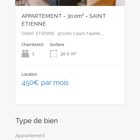
APPARTEMENT – 30.0m² – SAINT
ETIENNE
SAINT-ETIENNE : proche Cours Fauriel,…
Chambre(s)
Surface
1
30.0
m²
Location
450€ par mois
Type de bien
Appartement