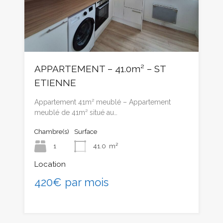
APPARTEMENT – 41.0m² – ST
ETIENNE
Appartement 41m² meublé – Appartement
meublé de 41m² situé au…
Chambre(s)
Surface
1
41.0
m²
Location
420€ par mois