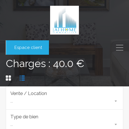
Espace client
Charges : 40.0 €
Vente / Location
...
Type de bien
...