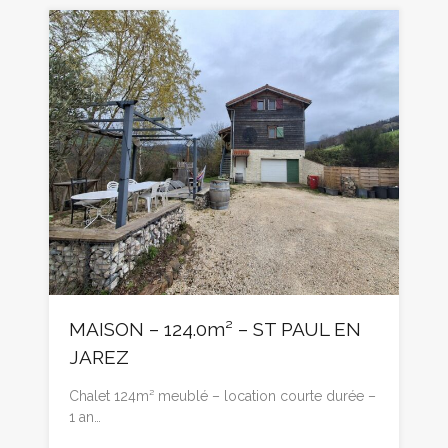
MAISON – 124.0m² – ST PAUL EN
JAREZ
Chalet 124m² meublé – location courte durée –
1 an…