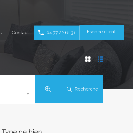
Espace client
s
Contact
04 77 22 61 31
Recherche
Type de bien