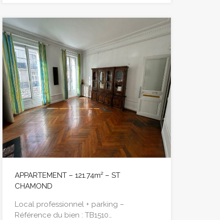
APPARTEMENT – 121.74m² – ST
CHAMOND
Local professionnel + parking –
Référence du bien : TB1510…