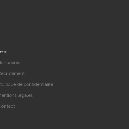
iens :
Honoraires
Recrutement
olitique de confidentialité
Mentions légales
Contact