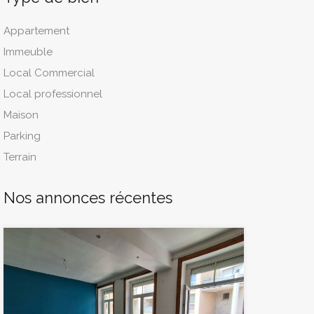
Appartement
Immeuble
Local Commercial
Local professionnel
Maison
Parking
Terrain
Nos annonces récentes