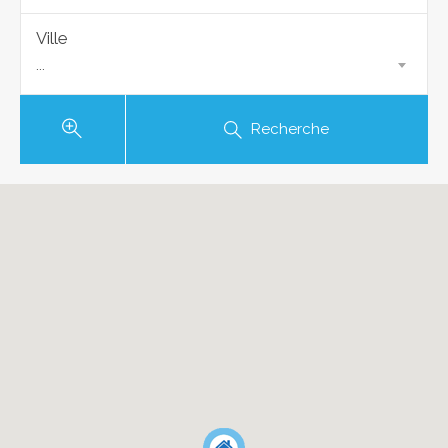
Ville
...
Recherche