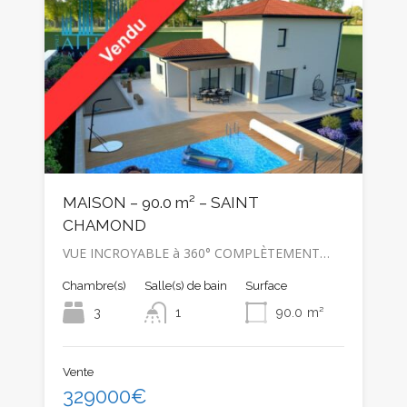
MAISON – 90.0 m² – SAINT
CHAMOND
VUE INCROYABLE à 360° COMPLÈTEMENT…
Chambre(s)
Salle(s) de bain
Surface
3
1
90.0
m²
Vente
329000€