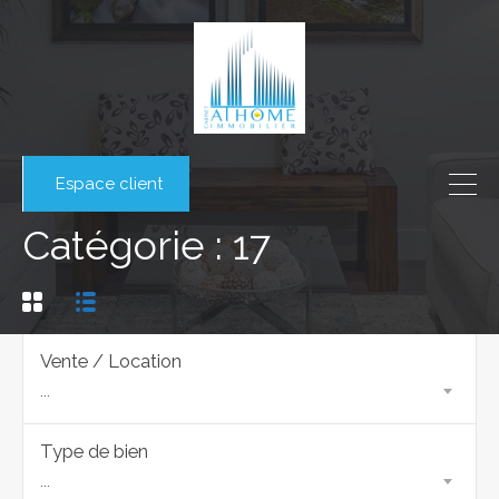
Espace client
Catégorie : 17
Vente / Location
...
Type de bien
...