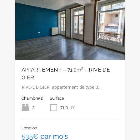
APPARTEMENT – 71.0m² – RIVE DE
GIER
RIVE-DE-GIER, appartement de type 3…
Chambre(s)
Surface
2
71.0
m²
Location
535€ par mois