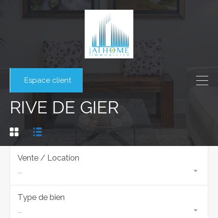
Espace client
RIVE DE GIER
Vente / Location
...
Type de bien
...