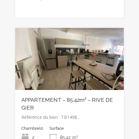
APPARTEMENT – 85.42m² – RIVE DE
GIER
Référence du bien : TB1498…
Chambre(s)
Surface
2
85.42
m²