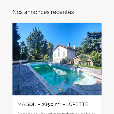
Nos annonces récentes
MAISON – 285.0 m² – LORETTE
Domaine de 4879 m² avec maison de maître et