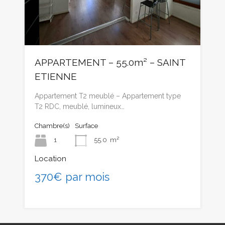
APPARTEMENT – 55.0m² – SAINT
ETIENNE
Appartement T2 meublé – Appartement type
T2 RDC, meublé, lumineux…
Chambre(s)
Surface
1
55.0
m²
Location
370€ par mois