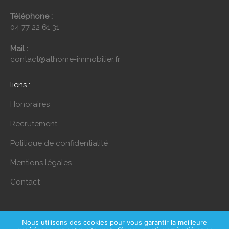
Téléphone :
04 77 22 61 31
Mail :
contact@athome-immobilier.fr
liens :
Honoraires
Recrutement
Politique de confidentialité
Mentions légales
Contact
Nous utilisons des cookies pour vous garantir la meilleure