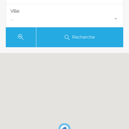
Ville
...
Recherche