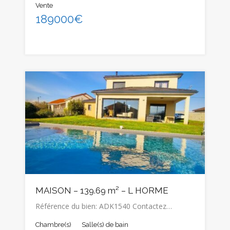
Vente
189000€
MAISON – 139.69 m² – L HORME
Référence du bien: ADK1540 Contactez…
Chambre(s)
Salle(s) de bain