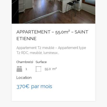
APPARTEMENT – 55.0m² – SAINT
ETIENNE
Appartement T2 meublé – Appartement type
T2 RDC, meublé, lumineux…
Chambre(s)
Surface
1
55.0
m²
Location
370€ par mois