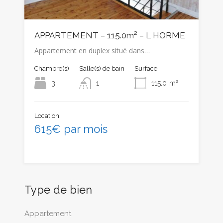
APPARTEMENT – 115.0m² – L HORME
Appartement en duplex situé dans…
Chambre(s)
Salle(s) de bain
Surface
3
1
115.0
m²
Location
615€ par mois
Type de bien
Appartement