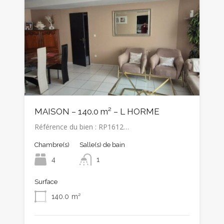
MAISON – 140.0 m² – L HORME
Référence du bien : RP1612…
Chambre(s)
Salle(s) de bain
4
1
Surface
140.0
m²