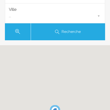
Ville
...
Recherche