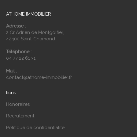
ATHOME IMMOBILIER
Adresse :
2 Cr Adrien de Montgolfier,
42400 Saint-Chamond
Téléphone :
04 77 22 61 31
Mail :
contact@athome-immobilier.fr
liens :
Honoraires
Recrutement
Politique de confidentialité