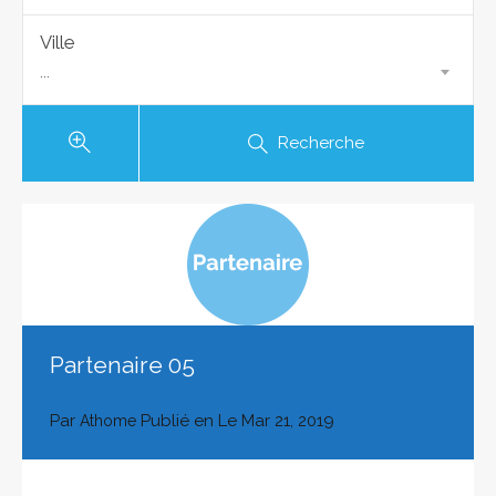
Ville
...
Recherche
Partenaire 05
Par
Publié en Le
Mar 21, 2019
Athome