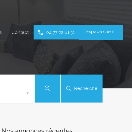
Espace client
s
Contact
04 77 22 61 31
Recherche
Nos annonces récentes