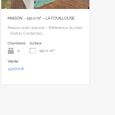
MAISON – 150.0 m² – LA FOUILLOUSE
Maison avec piscine – Référence du bien
: JG1621 Contactez…
Chambre(s)
Surface
4
150.0
m²
Vente
430000€