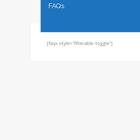
FAQs
[faqs style=”filterable-toggle”]