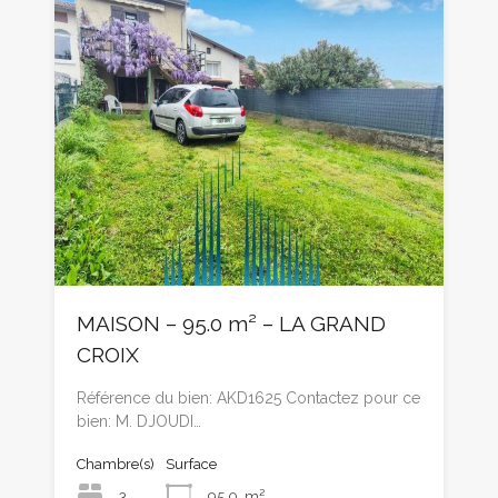
MAISON – 95.0 m² – LA GRAND
CROIX
Référence du bien: AKD1625 Contactez pour ce
bien: M. DJOUDI…
Chambre(s)
Surface
3
95.0
m²