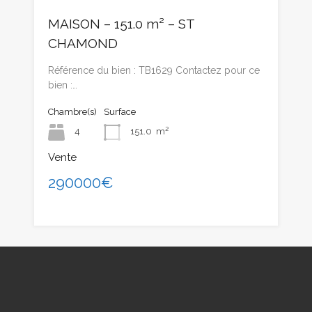
MAISON – 151.0 m² – ST
CHAMOND
Référence du bien : TB1629 Contactez pour ce
bien :…
Chambre(s)
Surface
4
151.0
m²
Vente
290000€