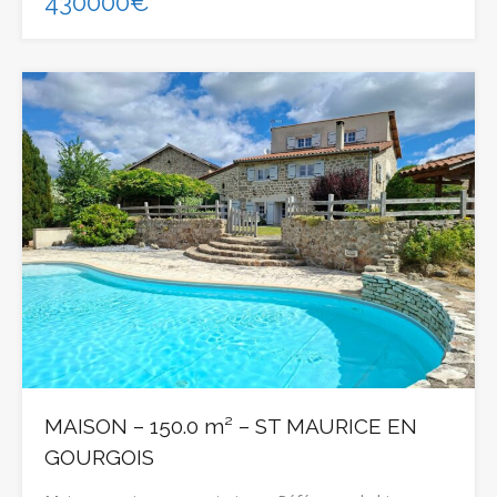
430000€
MAISON – 150.0 m² – ST MAURICE EN
GOURGOIS