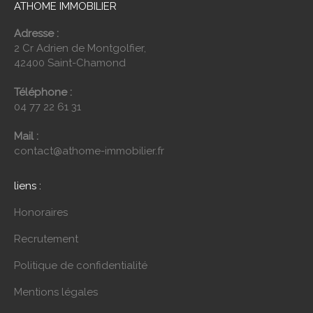
ATHOME IMMOBILIER
Adresse :
2 Cr Adrien de Montgolfier,
42400 Saint-Chamond
Téléphone :
04 77 22 61 31
Mail :
contact@athome-immobilier.fr
liens :
Honoraires
Recrutement
Politique de confidentialité
Mentions légales