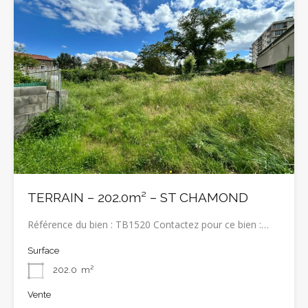
TERRAIN – 202.0m² – ST CHAMOND
Référence du bien : TB1520 Contactez pour ce bien :…
Surface
202.0
m²
Vente