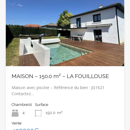
MAISON – 150.0 m² – LA FOUILLOUSE
Maison avec piscine – Référence du bien : JG1621
Contactez…
Chambre(s)
Surface
4
150.0
m²
Vente