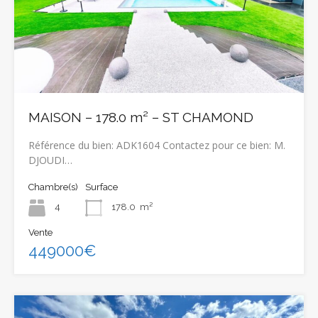
MAISON – 178.0 m² – ST CHAMOND
Référence du bien: ADK1604 Contactez pour ce bien: M.
DJOUDI…
Chambre(s)
Surface
4
178.0
m²
Vente
449000€