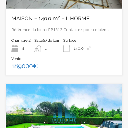
MAISON – 140.0 m² – L HORME
Référence du bien : RP1612 Contactez pour ce bien :…
Chambre(s)
Salle(s) de bain
Surface
4
1
140.0
m²
Vente
189000€