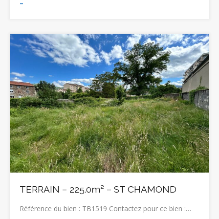
-
TERRAIN – 225.0m² – ST CHAMOND
Référence du bien : TB1519 Contactez pour ce bien :…