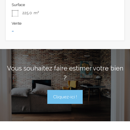
Surface
225.0
m²
Vente
-
Vous souhaitez faire estimer votre bien
?
Cliquez-ici !