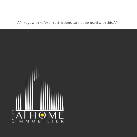
API keys with referer restrictions cannot be used with this API.