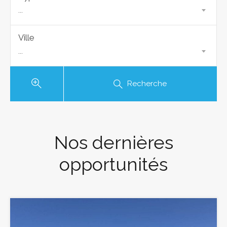
...
Ville
...
Recherche
Nos dernières
opportunités