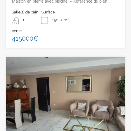
Maison en pierre avec piscine. – Référence du bien :…
Salle(s) de bain
Surface
1
150.0
m²
Vente
415000€