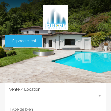
Espace client
Vente / Location
...
Type de bien