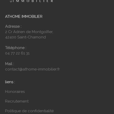
ATHOME IMMOBILIER
Adresse :
2 Cr Adrien de Montgolfier,
42400 Saint-Chamond
Téléphone :
04 77 22 61 31
Mail :
contact@athome-immobilier.fr
liens :
Honoraires
Recrutement
Politique de confidentialité