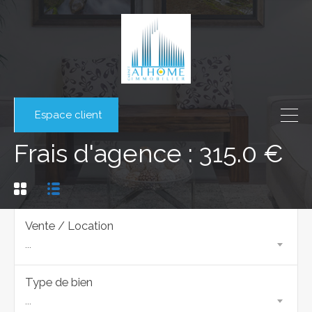
Espace client
Frais d'agence : 315.0 €
Vente / Location
...
Type de bien
...