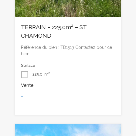
TERRAIN – 225.0m² – ST
CHAMOND
Référence du bien : TB1519 Contactez pour ce
bien :…
Surface
225.0
m²
Vente
-