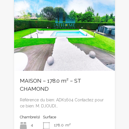
MAISON – 178.0 m² – ST
CHAMOND
Référence du bien: ADK1604 Contactez pour
ce bien: M. DJOUDI…
Chambre(s)
Surface
4
178.0
m²